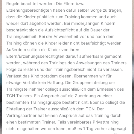
Regeln beachtet werden: Die Eltern bzw.
Erziehungsberechtigten haben dafür selber Sorge zu tragen,
dass die Kinder pünktlich zum Training kommen und auch
wieder dort abgeholt werden. Bei minderjährigen Kindern
beschränkt sich die Aufsichtspflicht auf die Dauer der
Trainingseinheit. Bei der Anwesenheit vor und nach dem
Training können die Kinder leider nicht beaufsichtigt werden.
Außerdem sollten die Kinder von ihren
Eltern/Erziehungsberechtigten darauf aufmerksam gemacht
werden, während des Trainings den Anweisungen des Trainers
Folge zu leisten und den Trainingsbereich nicht zu verlassen.
Verlässt das Kind trotzdem diesen, übernehmen wir für
etwaige Vorfälle kein Haftung. Die Gruppeneinteilung der
Trainingsteilnehmer obliegt ausschließlich dem Ermessen des
TCN Trainers. Ein Anspruch auf die Zuordnung zu einer
bestimmten Trainingsgruppe besteht nicht. Ebenso obliegt die
Einteilung der Trainer ausschließlich dem TCN. Der
Vertragspartner hat keinen Anspruch auf das Training durch
einen bestimmten Trainer. Falls vereinbartes Privattraining
nicht eingehalten werden kann, muß es 1 Tag vorher abgesagt