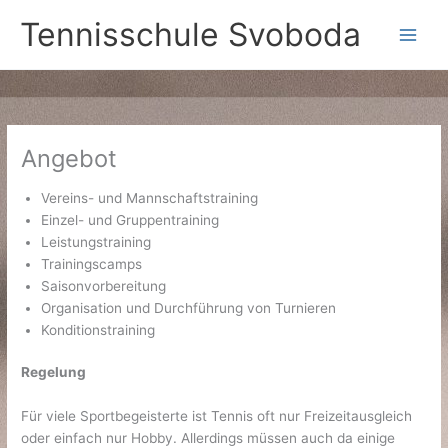
Zum
Tennisschule Svoboda
Inhalt
springen
Angebot
Vereins- und Mannschaftstraining
Einzel- und Gruppentraining
Leistungstraining
Trainingscamps
Saisonvorbereitung
Organisation und Durchführung von Turnieren
Konditionstraining
Regelung
Für viele Sportbegeisterte ist Tennis oft nur Freizeitausgleich
oder einfach nur Hobby. Allerdings müssen auch da einige