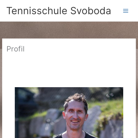
Zum
Tennisschule Svoboda
Inhalt
springen
Profil