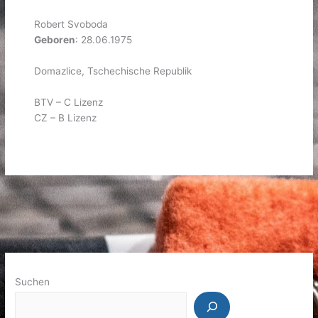
Robert Svoboda
Geboren
: 28.06.1975
Domazlice, Tschechische Republik
BTV – C Lizenz
CZ – B Lizenz
Suchen