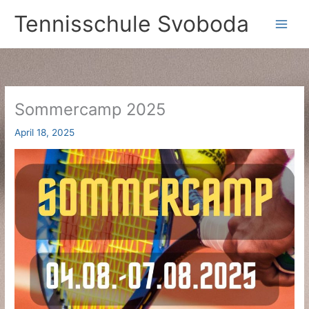
Zum
Tennisschule Svoboda
Inhalt
springen
Sommercamp 2025
April 18, 2025