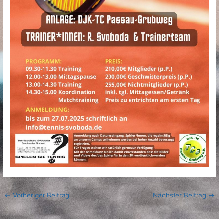
←
Vorheriger Beitrag
Nächster Beitrag
→